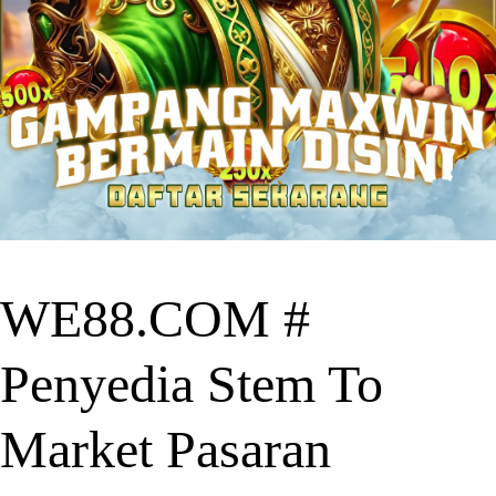
WE88.COM #
Penyedia Stem To
Market Pasaran