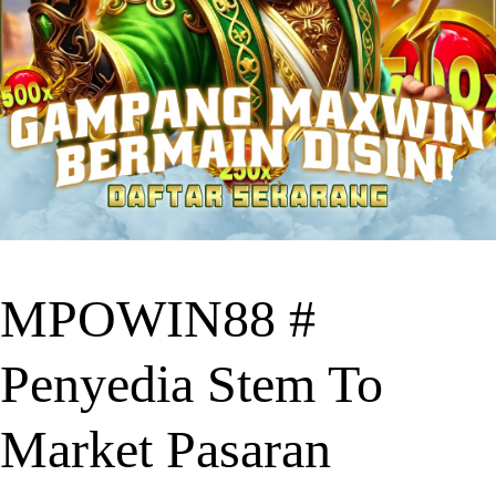
MPOWIN88 #
Penyedia Stem To
Market Pasaran