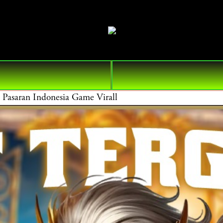
saran Indonesia Game Virall