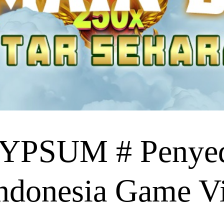
SUM # Penyedi
ndonesia Game Vi