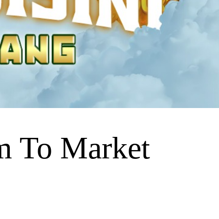
 To Market