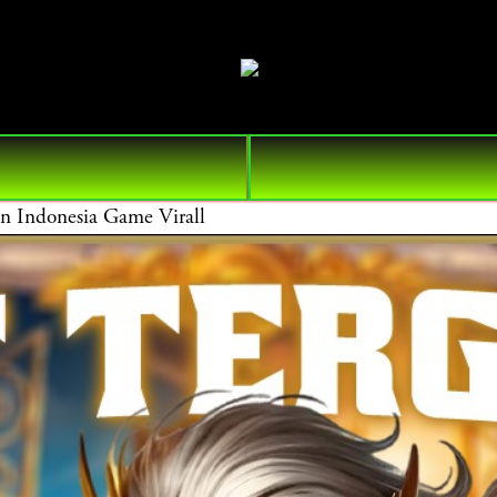
 Indonesia Game Virall