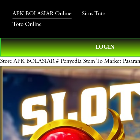
APK BOLASIAR Online
Situs Toto
Toto Online
LOGIN
Store
APK BOLASIAR # Penyedia Stem To Market Pasaran 