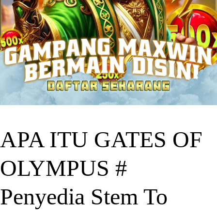
APA ITU GATES OF
OLYMPUS #
Penyedia Stem To