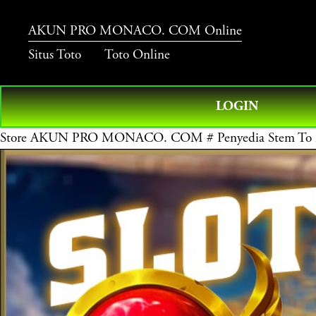
AKUN PRO MONACO. COM Online
Situs Toto
Toto Online
LOGIN
Store
AKUN PRO MONACO. COM # Penyedia Stem To Mark