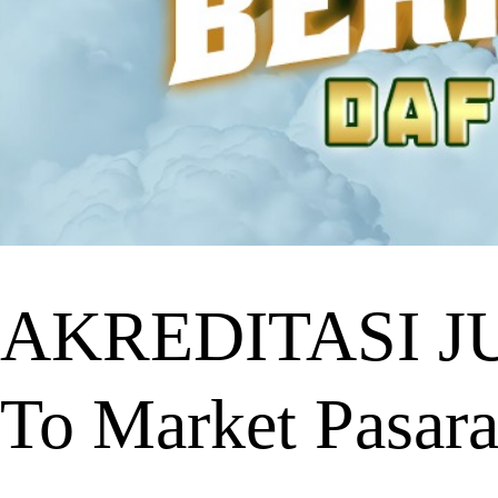
AKREDITASI JU
To Market Pasara