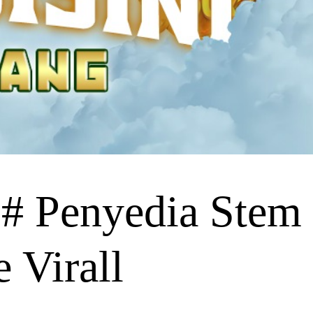
 Penyedia Stem
 Virall