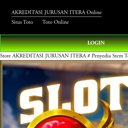
AKREDITASI JURUSAN ITERA Online
Situs Toto
Toto Online
LOGIN
Store
AKREDITASI JURUSAN ITERA # Penyedia Stem To M