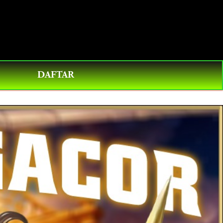
0
DAFTAR