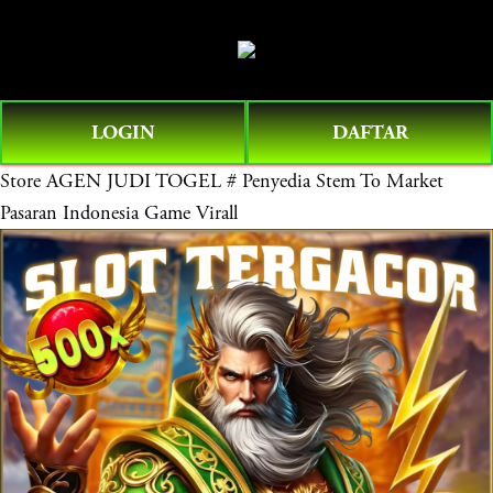
O
0
p
e
n
LOGIN
DAFTAR
M
e
Store
AGEN JUDI TOGEL # Penyedia Stem To Market
n
Pasaran Indonesia Game Virall
u