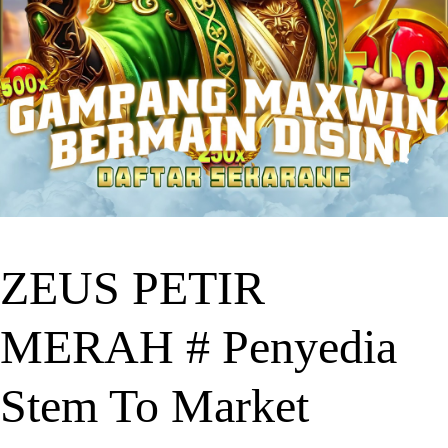
ZEUS PETIR
MERAH # Penyedia
Stem To Market