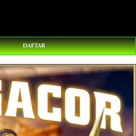
0
DAFTAR