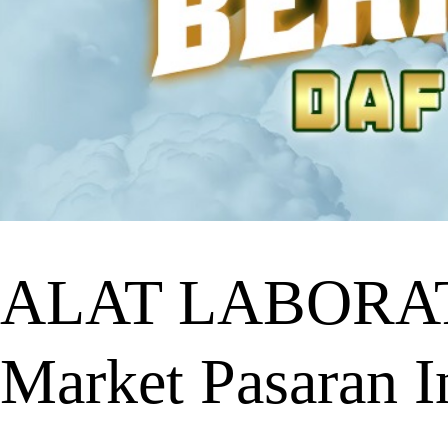
ALAT LABORATO
Market Pasaran I