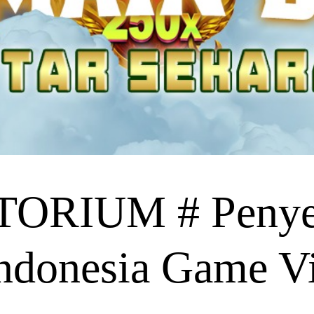
RIUM # Penyed
ndonesia Game Vi