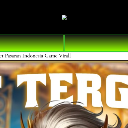
asaran Indonesia Game Virall