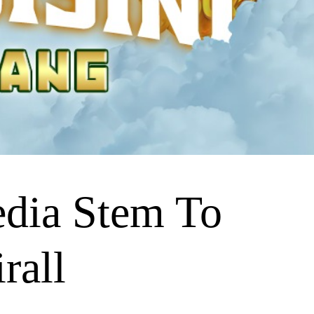
ia Stem To
rall